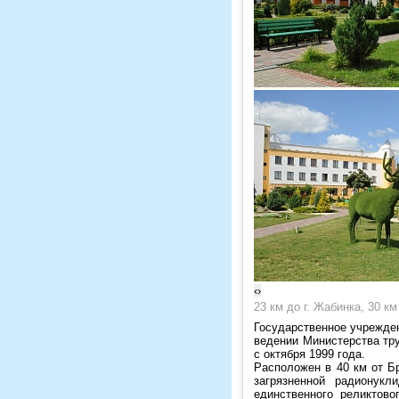
‹
›
23 км до г. Жабинка, 30 км 
Государственное учрежде
ведении Министерства тр
с октября 1999 года.
Расположен в 40 км от Бр
загрязненной радионукл
единственного реликтов