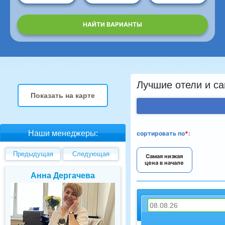
НАЙТИ ВАРИАНТЫ
Лучшие отели и са
Показать на карте
Наши менеджеры:
сортировать
по
*
:
Предыдущая
Следующая
Самая низкая
цена в начале
Елена Валуева
Светлана Гарбу