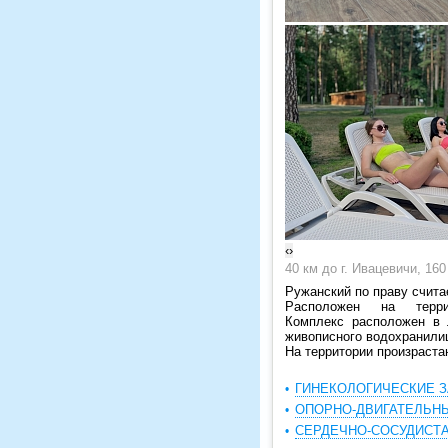
‹
›
40 км до г. Ивацевичи, 160 
Ружанский по праву счита
Расположен на терри
Комплекс расположен в 
живописного водохранил
На территории произрастаю
ГИНЕКОЛОГИЧЕСКИЕ 
ОПОРНО-ДВИГАТЕЛЬН
СЕРДЕЧНО-СОСУДИСТ