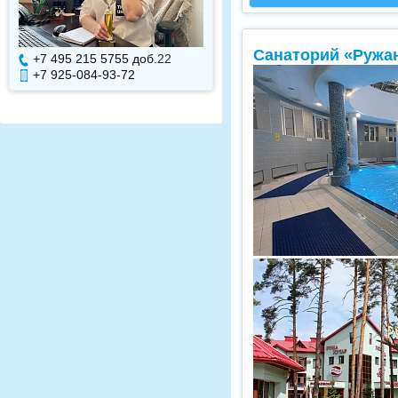
Санаторий «Ружа
+7 495 215 5755 доб.
7
+7 495 215 5755 доб.
+7 925-084-93-71
+7 925-084-93-70