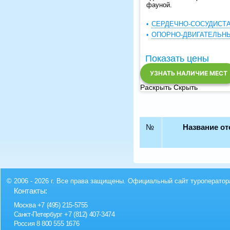
фауной.
СЕРДЕЧНО-СОСУДИСТ
ОПОРНО-ДВИГАТЕЛЬН
Показать цены
УЗНАТЬ НАЛИЧИЕ МЕСТ
Раскрыть
Скрыть
№
Название от
© 2006 - 2026 г. Все права защищены. Официальный сайт туроператор
Контакты:
Москва
+7 (495) 215-5755
Санкт-Петербург
+7 (812) 407-3474
Россия
8 800 555 1676