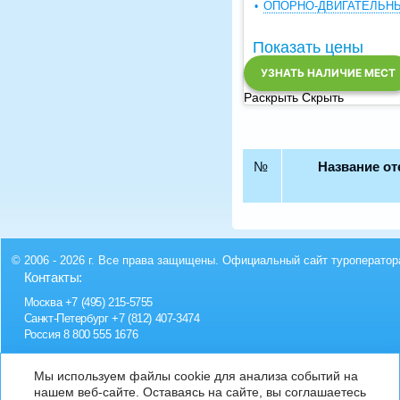
ОПОРНО-ДВИГАТЕЛЬН
Показать цены
УЗНАТЬ НАЛИЧИЕ МЕСТ
Раскрыть
Скрыть
№
Название от
© 2006 - 2026 г. Все права защищены. Официальный сайт туроператор
Контакты:
Москва
+7 (495) 215-5755
Санкт-Петербург
+7 (812) 407-3474
Россия
8 800 555 1676
Мы используем файлы cookie для анализа событий на
нашем веб-сайте. Оставаясь на сайте, вы соглашаетесь