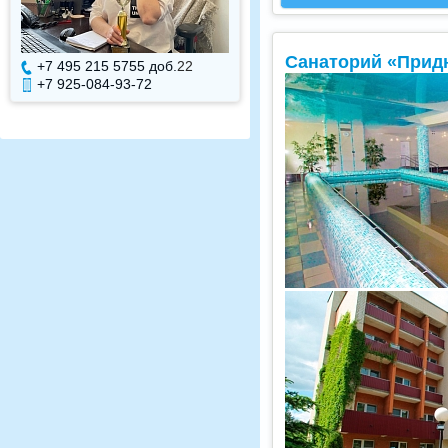
Санаторий «Прид
+7 495 215 5755 доб.
7
+7 495 215 5755 до
+7 925-084-93-71
+7 925-084-93-70