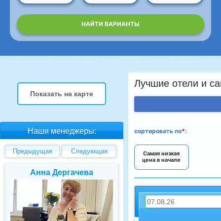
НАЙТИ ВАРИАНТЫ
Лучшие отели и са
Показать на карте
Наши менеджеры:
сортировать
по
*
:
Предыдущая
Следующая
Самая низкая
цена в начале
Елена Валуева
Светлана Гарб