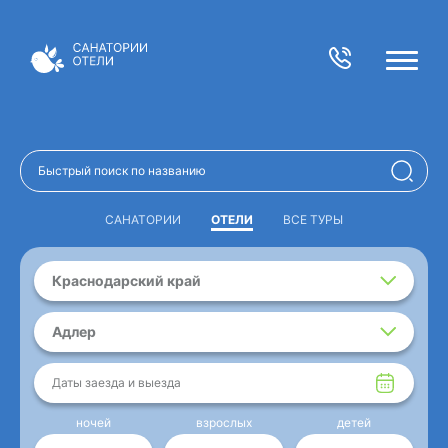
САНАТОРИИ
ОТЕЛИ
ВСЕ ТУРЫ
Краснодарский край
Адлер
Даты заезда и выезда
ночей
взрослых
детей