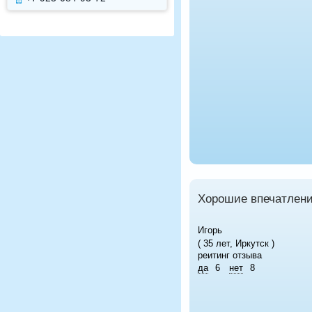
Хорошие впечатлен
Игорь
( 35 лет, Иркутск )
реитинг отзыва
да
6
нет
8