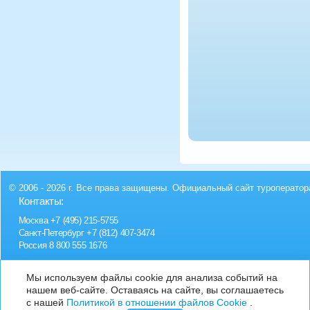
© 2006 - 2026 г. Все права защищены. Официальный сайт туроператор
Контакты:
Москва
+7 (495) 215-5755
Санкт-Петербург
+7 (812) 407-3474
Россия
8 800 555 1676
Мы используем файлы cookie для анализа событий на
нашем веб-сайте. Оставаясь на сайте, вы соглашаетесь
с нашей
Политикой в отношении файлов Cookie
.