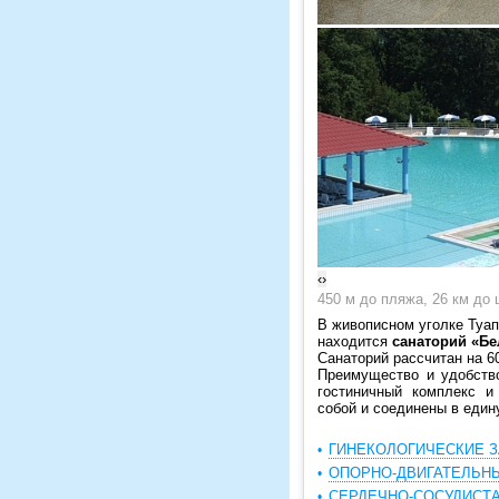
‹
›
450 м до пляжа, 26 км до 
В живописном уголке Туапс
находится
санаторий «Бе
Санаторий рассчитан на 60
Преимущество и удобство
гостиничный комплекс и
собой и соединены в един
ГИНЕКОЛОГИЧЕСКИЕ 
ОПОРНО-ДВИГАТЕЛЬН
СЕРДЕЧНО-СОСУДИСТ