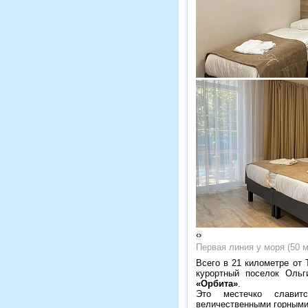
‹
›
Первая линия у моря (50 м
Всего в 21 километре от 
курортный поселок Оль
«Орбита»
.
Это местечко славитс
величественными горными