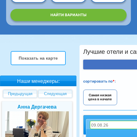
НАЙТИ ВАРИАНТЫ
Лучшие отели и са
Показать на карте
Наши менеджеры:
сортировать
по
*
:
Предыдущая
Следующая
Самая низкая
цена в начале
Елена Валуева
Светлана Гарбу