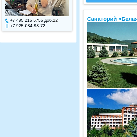
Санаторий «Белая
+7 495 215 5755 доб.
7
+7 495 215 5755 доб.
+7 925-084-93-71
+7 925-084-93-70