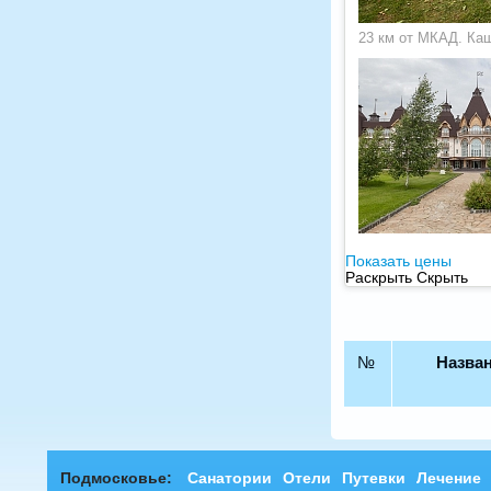
23 км от МКАД. Ка
Показать цены
Раскрыть
Скрыть
№
Назван
Подмосковье:
Санатории
Отели
Путевки
Лечение