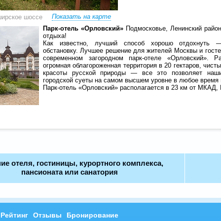
Показать на карте
ширское шоссе
Парк-отель «Орловский»
Подмосковье, Ленинский райо
отдыха!
Как известно, лучший способ хорошо отдохнуть 
обстановку. Лучшее решение для жителей Москвы и гост
современном загородном парк-отеле «Орловский». Ра
огромная облагороженная территория в 20 гектаров, чист
красоты русской природы — все это позволяет наши
городской суеты на самом высшем уровне в любое время 
Парк-отель «Орловский» располагается в 23 км от МКАД,
ие отеля, гостиницы, курортного комплекса,
пансионата или санатория
Рейтинг
Отзывы
Бронирование