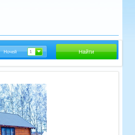
Ночей
1