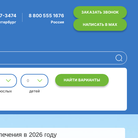
ЗАКАЗАТЬ ЗВОНОК
07-3474
8 800 555 1676
етербург
Россия
НАПИСАТЬ В MAX
НАЙТИ ВАРИАНТЫ
0
рослых
детей
лечения в 2026 году