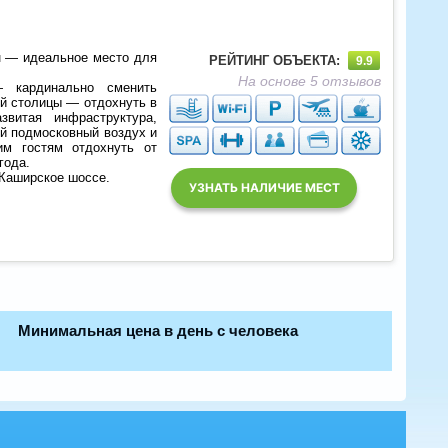
н — идеальное место для
РЕЙТИНГ ОБЪЕКТА:
9.9
На основе 5 отзывов
— кардинально сменить
ей столицы — отдохнуть в
звитая инфраструктура,
ый подмосковный воздух и
м гостям отдохнуть от
года.
 Каширское шоссе.
УЗНАТЬ НАЛИЧИЕ МЕСТ
Минимальная цена в день с человека