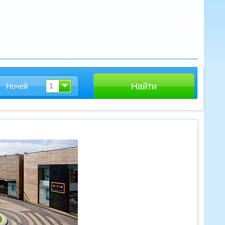
Ночей
1