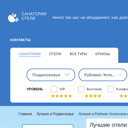
Ничто так нас не объединяет, как диа
КОНТАКТЫ
САНАТОРИИ
ОТЕЛИ
ВСЕ ТУРЫ
КРУИЗЫ
Подмосковье
Рублево-Успенское шоссе
УРОВЕНЬ
VIP
Высокий
Комфо
Главная
Лучшие в Подмосковье
Лучшие в Рублево-Успенском
Лучшие отели 