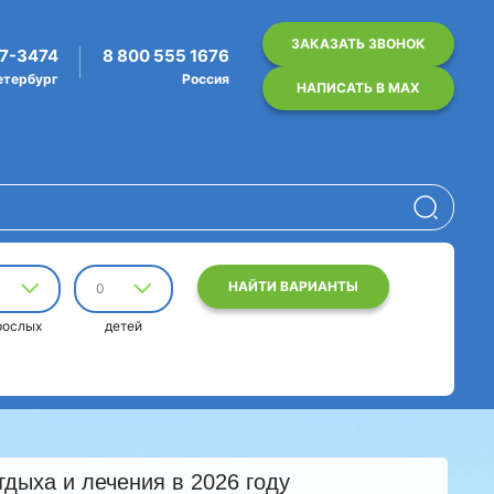
ЗАКАЗАТЬ ЗВОНОК
07-3474
8 800 555 1676
етербург
Россия
НАПИСАТЬ В MAX
НАЙТИ ВАРИАНТЫ
0
рослых
детей
дыха и лечения в 2026 году