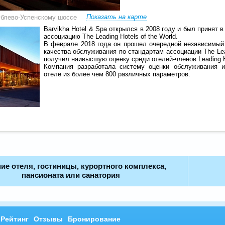
Показать на карте
ублево-Успенскому шоссе
Barvikha Hotel & Spa открылся в 2008 году и был принят 
ассоциацию The Leading Hotels of the World.
В феврале 2018 года он прошел очередной независимый
качества обслуживания по стандартам ассоциации The Lead
получил наивысшую оценку среди отелей-членов Leading H
Компания разработала систему оценки обслуживания и
отеле из более чем 800 различных параметров.
ие отеля, гостиницы, курортного комплекса,
пансионата или санатория
Рейтинг
Отзывы
Бронирование