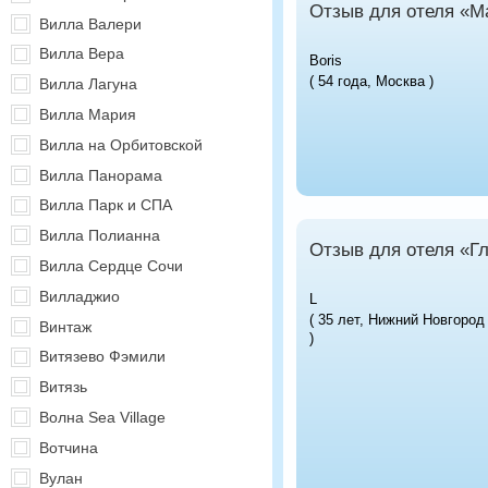
Отзыв для отеля «Ma
Вилла Валери
Вилла Вера
Boris
( 54 года, Москва )
Вилла Лагуна
Вилла Мария
Вилла на Орбитовской
Вилла Панорама
Вилла Парк и СПА
Вилла Полианна
Отзыв для отеля «Г
Вилла Сердце Сочи
Вилладжио
L
( 35 лет, Нижний Новгород
Винтаж
)
Витязево Фэмили
Витязь
Волна Sea Village
Вотчина
Вулан