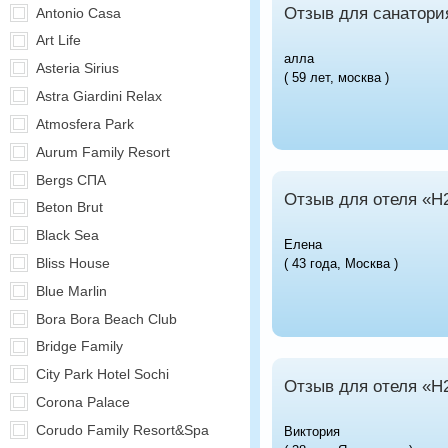
Отзыв для санатори
Antonio Casa
Art Life
алла
Asteria Sirius
( 59 лет, москва )
Astra Giardini Relax
Atmosfera Park
Aurum Family Resort
Bergs СПА
Отзыв для отеля «H
Beton Brut
Black Sea
Елена
Bliss House
( 43 года, Москва )
Blue Marlin
Bora Bora Beach Club
Bridge Family
City Park Hotel Sochi
Отзыв для отеля «H
Corona Palace
Corudo Family Resort&Spa
Виктория