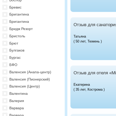
Бревис
Бригантина
Бригантина
Отзыв для санатор
Бридж Резорт
Бристоль
Татьяна
( 50 лет, Тюмень )
Брют
Булгаков
Бургас
БФО
Валенсия (Анапа-центр)
Отзыв для отеля «Mi
Валенсия (Пионерский)
Екатерина
Валенсия (Центр)
( 35 лет, Кострома )
Валентина
Валерия
Варвара
Варвара