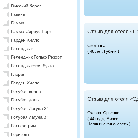
Высокий берег
Гавань
Гамма
Отзыв для отеля «П
Гамма Сириус Парк
Гарден Хиллс
Светлана
Геленджик
( 48 лет, Губкин )
Геленджик Гольф Резорт
Геленджикская бухта
Глория
Голден Хиллс
Голубая волна
Отзыв для отеля «Э
Голубая даль
Голубая Лагуна 2*
Оксана Юрьевна
Голубая лагуна 3*
( 44 года, Миасс
Челябинская область )
Гольфстрим
Горизонт