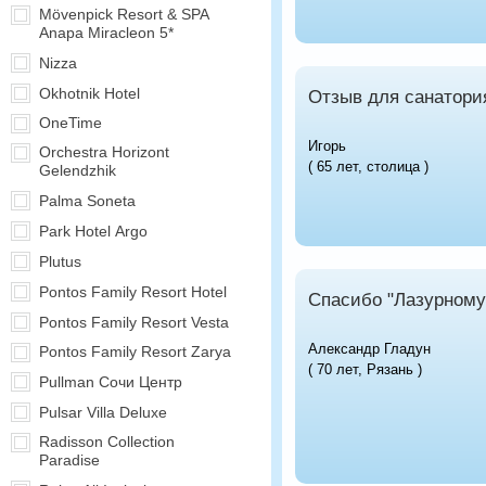
Mövenpick Resort & SPA
Anapa Miracleon 5*
Nizza
Okhotnik Hotel
Отзыв для санатори
OneTime
Игорь
Orchestra Horizont
( 65 лет, столица )
Gelendzhik
Palma Soneta
Park Hotel Argo
Plutus
Pontos Family Resort Hotel
Спасибо "Лазурному 
Pontos Family Resort Vesta
Александр Гладун
Pontos Family Resort Zarya
( 70 лет, Рязань )
Pullman Сочи Центр
Pulsar Villa Deluxe
Radisson Collection
Paradise