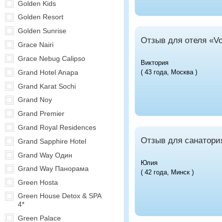
Golden Kids
Golden Resort
Golden Sunrise
Отзыв для отеля «Vo
Grace Nairi
Grace Nebug Calipso
Виктория
( 43 года, Москва )
Grand Hotel Anapa
Grand Karat Sochi
Grand Noy
Grand Premier
Grand Royal Residences
Отзыв для санатори
Grand Sapphire Hotel
Grand Way Один
Юлия
Grand Way Панорама
( 42 года, Минск )
Green Hosta
Green House Detox & SPA
4*
Green Palace