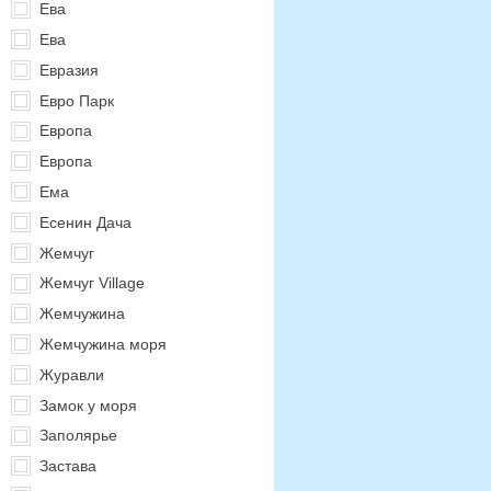
Ева
Ева
Евразия
Евро Парк
Европа
Европа
Ема
Есенин Дача
Жемчуг
Жемчуг Village
Жемчужина
Жемчужина моря
Журавли
Замок у моря
Заполярье
Застава