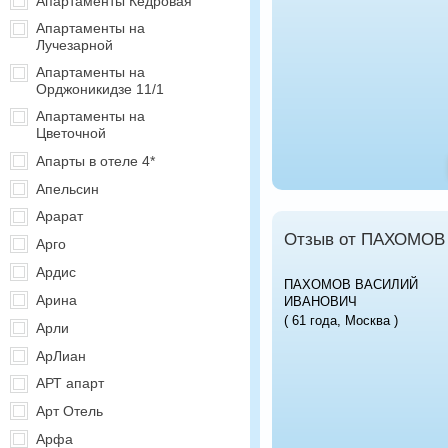
Апартаменты Кедровая
Апартаменты на
Лучезарной
Апартаменты на
Орджоникидзе 11/1
Апартаменты на
Цветочной
Апарты в отеле 4*
Апельсин
Арарат
Отзыв от ПАХОМО
Арго
Ардис
ПАХОМОВ ВАСИЛИЙ
Арина
ИВАНОВИЧ
( 61 года, Москва )
Арли
АрЛиан
АРТ апарт
Арт Отель
Арфа