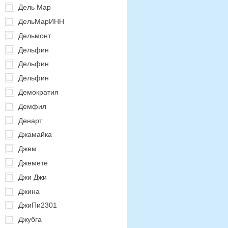
Дель Мар
ДельМарИНН
Дельмонт
Дельфин
Дельфин
Дельфин
Демократия
Демфил
Денарт
Джамайка
Джем
Джемете
Джи Джи
Джина
ДжиПи2301
Джубга