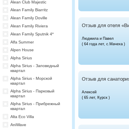
Alean Club Majestic
Alean Family Biarritz
Alean Family Doville
Отзыв для отеля «В
Alean Family Riviera
Alean Family Sputnik 4*
Людмила и Павел
Alfa Summer
( 64 года лет, с.Мачеха )
Alpen House
Alpha Sirius
Alpha Sirius - Заповедный
квартал
Alpha Sirius - Морской
Отзыв для санатори
квартал
Alpha Sirius - Парковый
Алексей
квартал
( 65 лет, Курск )
Alpha Sirius - Прибрежный
квартал
Alta Eco Villa
AniWave