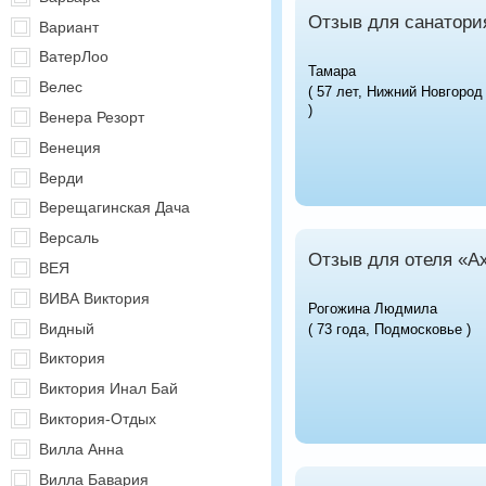
Отзыв для санатори
Вариант
ВатерЛоо
Тамара
Велес
( 57 лет, Нижний Новгород
)
Венера Резорт
Венеция
Верди
Верещагинская Дача
Версаль
Отзыв для отеля «А
ВЕЯ
ВИВА Виктория
Рогожина Людмила
Видный
( 73 года, Подмосковье )
Виктория
Виктория Инал Бай
Виктория-Отдых
Вилла Анна
Вилла Бавария