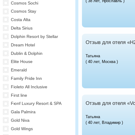
( 38 лет, Ярославль )
Cosmos Sochi
Cosmos Stay
Costa Alta
Delta Sirius
Dolphin Resort by Stellar
Отзыв для отеля «H
Dream Hotel
Dublin & Dolphin
Татьяна
Elite House
( 40 лет, Москва )
Emerald
Family Pride Inn
Fioleto All Inclusive
First line
Отзыв для отеля «Vo
Fюnf Luxury Resort & SPA
Gala Palmira
Татьяна
Gold Niva
( 40 лет, Владимир )
Gold Wings