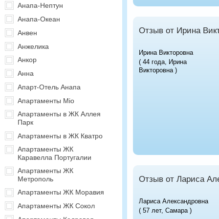
Анапа-Нептун
Анапа-Океан
Отзыв от Ирина Вик
Анвен
Анжелика
Ирина Викторовна
Анкор
( 44 года, Ирина
Викторовна )
Анна
Апарт-Отель Анапа
Апартаменты Mio
Апартаменты в ЖК Аллея
Парк
Апартаменты в ЖК Кватро
Апартаменты ЖК
Каравелла Португалии
Апартаменты ЖК
Отзыв от Лариса Ал
Метрополь
Апартаменты ЖК Моравия
Лариса Александровна
Апартаменты ЖК Сокол
( 57 лет, Самара )