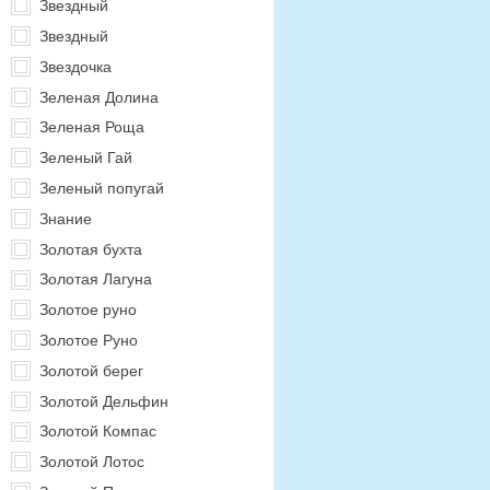
Звездный
Звездный
Звездочка
Зеленая Долина
Зеленая Роща
Зеленый Гай
Зеленый попугай
Знание
Золотая бухта
Золотая Лагуна
Золотое руно
Золотое Руно
Золотой берег
Золотой Дельфин
Золотой Компас
Золотой Лотос