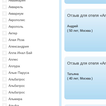
Аквамарин
Акварель
Аквариум
Отзыв для отеля «Art
Акрополис
Андрей
Акрополь
( 50 лет, Москва )
Актер
Алая Роза
Александрия
Алла Инал Бай
Аллес
Отзыв для отеля «Art
Аллура
Алые Паруса
Татьяна
( 40 лет, Москва )
Альбатрос
Альбатрос
Альбатрос
Альмира
Альфа