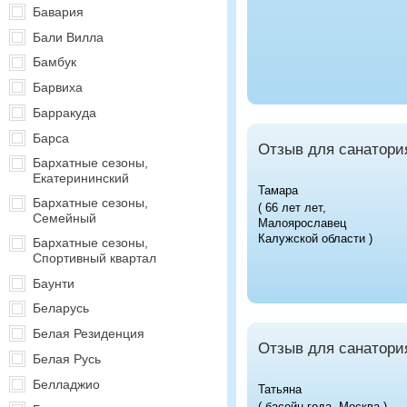
Бавария
Бали Вилла
Бамбук
Барвиха
Барракуда
Барса
Отзыв для санатори
Бархатные сезоны,
Екатерининский
Тамара
Бархатные сезоны,
( 66 лет лет,
Семейный
Малоярославец
Калужской области )
Бархатные сезоны,
Спортивный квартал
Баунти
Беларусь
Белая Резиденция
Отзыв для санатори
Белая Русь
Белладжио
Татьяна
( басейн года, Москва )