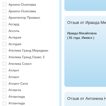
Архипо-Осиповка
Архипо-Осиповка
Архитектор Прованс
Отзыв от Ираида М
Асгард
Ассоль
Ираида Михайловна
Астерия
( 81 года, Ижевск )
Астория
Ателика Гранд Меридиан
Ателика Гранд Оазис 3
Ателика Сокол
Атлант
Атлант
Атлант-Сити
Атланта
Атлантида
Отзыв от Антонина 
Атлантида