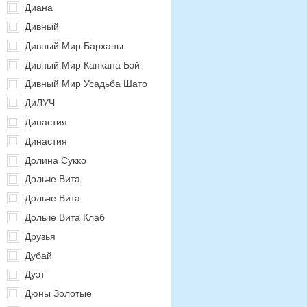
Диана
Дивный
Дивный Мир Барханы
Дивный Мир Капкана Бэй
Дивный Мир Усадьба Шато
ДиЛУЧ
Династия
Династия
Долина Сукко
Дольче Вита
Дольче Вита
Дольче Вита Клаб
Друзья
Дубай
Дуэт
Дюны Золотые