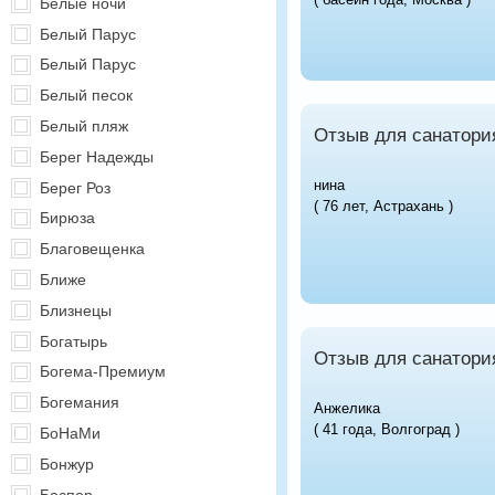
Белые ночи
Белый Парус
Белый Парус
Белый песок
Белый пляж
Отзыв для санатори
Берег Надежды
нина
Берег Роз
( 76 лет, Астрахань )
Бирюза
Благовещенка
Ближе
Близнецы
Богатырь
Отзыв для санатори
Богема-Премиум
Богемания
Анжелика
( 41 года, Волгоград )
БоНаМи
Бонжур
Боспор