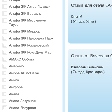
Отзыв для отеля «А
Альфа ЖК Актер Гэлакси
Альфа ЖК Версаль
Олег М
Альфа ЖК Миллениум
( 54 года, Ялта )
Тауэр
Альфа ЖК Миррор
Альфа ЖК Панорама Парк
Альфа ЖК Романовский
Альфа ЖК Роуз Дель Мар
Отзыв от Вячеслав 
АМАКС Орбита
Амарино
Вячеслав Семенович
( 74 года, Краснодар )
Амбра All inclusive
Амиго
Амфора
Анапа
Анапа Лазурная
Анапа-Лазурная