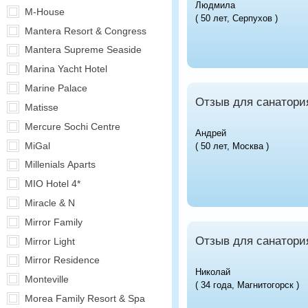
Людмила
M-House
( 50 лет, Серпухов )
Mantera Resort & Congress
Mantera Supreme Seaside
Marina Yacht Hotel
Marine Palace
Отзыв для санатори
Matisse
Mercure Sochi Centre
Андрей
MiGal
( 50 лет, Москва )
Millenials Aparts
MIO Hotel 4*
Miracle & N
Mirror Family
Отзыв для санатори
Mirror Light
Mirror Residence
Николай
Monteville
( 34 года, Магнитогорск )
Morea Family Resort & Spa