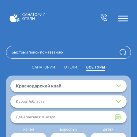
САНАТОРИИ
ОТЕЛИ
ВСЕ ТУРЫ
Краснодарский край
Курорт/область
Даты заезда и выезда
ночей
взрослых
детей