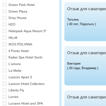
Green Park Hotel
Отзыв для санатори
Green Plaza
Grey House
Татьяна
( 40 лет, Подольск )
H2O
Heliopark Aqua Resort 3*
HiLoft
IKOS POLYANA
Il Punto Hotel
Отзыв для санатори
Kailas Spa Hotel Sochi
Виктория
L'amore
( 43 года, Владимир )
La Melia
Lavicon Apart 3
Lavicon Hotel Collection
Liberty Fly
Отзыв для санатори
Lorren
Luciano Hotel and SPA