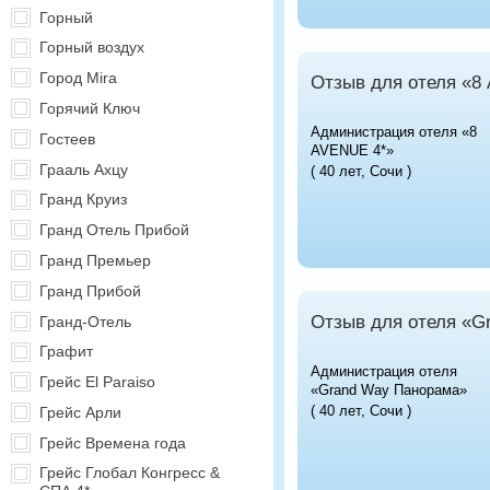
Горный
Горный воздух
Город Mira
Отзыв для отеля «8
Горячий Ключ
Администрация отеля «8
Гостеев
AVENUE 4*»
Грааль Ахцу
( 40 лет, Сочи )
Гранд Круиз
Гранд Отель Прибой
Гранд Премьер
Гранд Прибой
Отзыв для отеля «G
Гранд-Отель
Графит
Администрация отеля
Грейс El Paraiso
«Grand Way Панорама»
( 40 лет, Сочи )
Грейс Арли
Грейс Времена года
Грейс Глобал Конгресс &