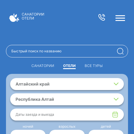
САНАТОРИИ
ОТЕЛИ
ВСЕ ТУРЫ
Алтайский край
Республика Алтай
Даты заезда и выезда
ночей
взрослых
детей