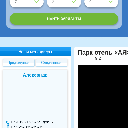
7
2
0
НАЙТИ ВАРИАНТЫ
Парк-отель «АЯ
Наши менеджеры:
9.2
Предыдущая
Следующая
Анна Дергачева
Елена Валуев
+7 495 215 5755 доб.
22
+7 495 215 5755 доб.
+7 925-084-93-72
+7 925-084-93-71