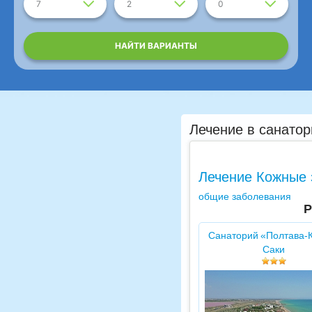
7
2
0
НАЙТИ ВАРИАНТЫ
Лечение в санатор
Лечение Кожные 
общие заболевания
Р
Санаторий «Полтава-
Саки