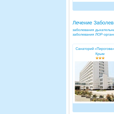
Лечение Заболев
заболевания дыхательн
заболевания ЛОР-орган
Санаторий «Пирогова»
Крым