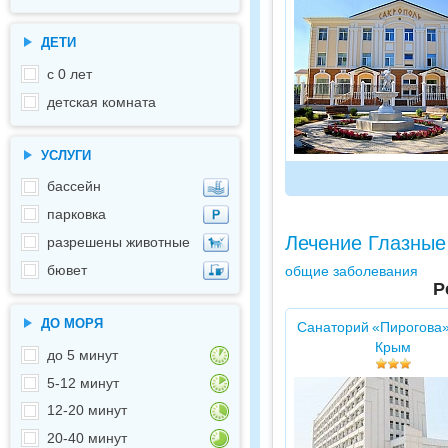
ДЕТИ
с 0 лет
детская комната
УСЛУГИ
бассейн
парковка
Лечение Глазные
разрешены животные
бювет
общие заболевания
Р
ДО МОРЯ
Санаторий «Пирогова»
Крым
до 5 минут
5-12 минут
12-20 минут
20-40 минут