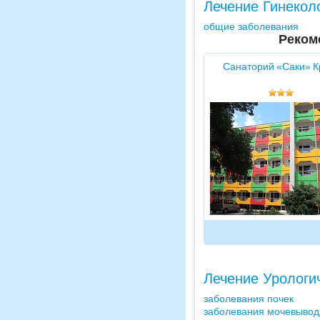
Лечение Гинекол
общие заболевания
Реком
Санаторий «Саки» 
Лечение Урологи
заболевания почек
заболевания мочевывод