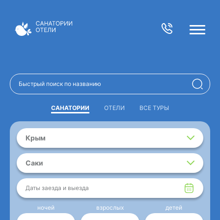
САНАТОРИИ
ОТЕЛИ
ВСЕ ТУРЫ
Крым
Саки
Даты заезда и выезда
ночей
взрослых
детей