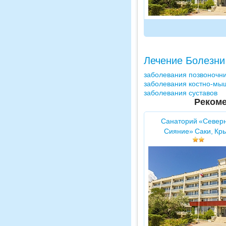
Лечение Болезни
заболевания позвоночн
заболевания костно-мы
заболевания суставов
Рекоме
Санаторий «Север
Сияние» Саки, Кр