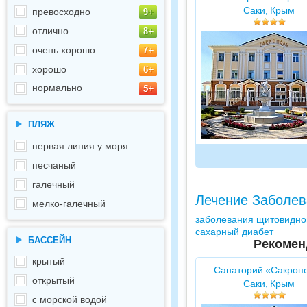
Саки, Крым
превосходно
отлично
очень хорошо
хорошо
нормально
ПЛЯЖ
первая линия у моря
песчаный
галечный
Лечение Заболев
мелко-галечный
заболевания щитовидно
сахарный диабет
БАССЕЙН
Рекомен
крытый
Санаторий «Сакроп
открытый
Саки, Крым
с морской водой