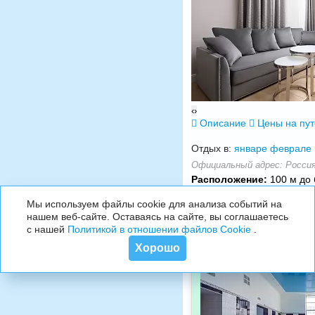
‹
›
Описание
Цены на пу
Отдых в:
январе
феврале
Официальный адрес: Россия,
Расположение:
100 м до 
Мы используем файлы cookie для анализа событий на
нашем веб-сайте. Оставаясь на сайте, вы соглашаетесь
с нашей
Политикой в отношении файлов Cookie
.
Хорошо