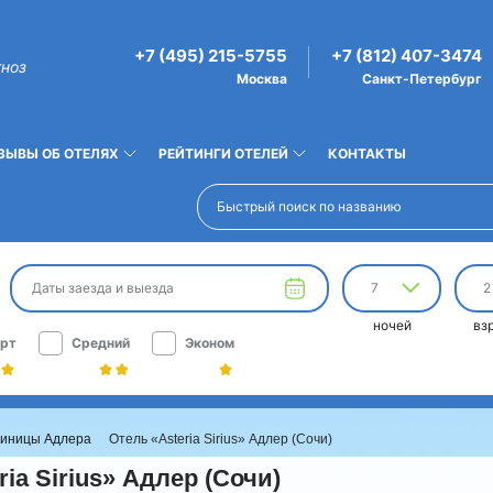
+7 (495) 215-5755
+7 (812) 407-3474
гноз
Москва
Санкт-Петербург
ЗЫВЫ ОБ ОТЕЛЯХ
РЕЙТИНГИ ОТЕЛЕЙ
КОНТАКТЫ
Даты заезда и выезда
7
2
ночей
вз
рт
Средний
Эконом
тиницы Адлера
Отель «Asteria Sirius» Адлер (Сочи)
ia Sirius» Адлер (Сочи)