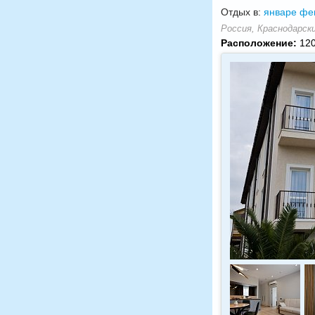
Отдых в:
январе
фе
Россия, Краснодарский
Расположение:
120