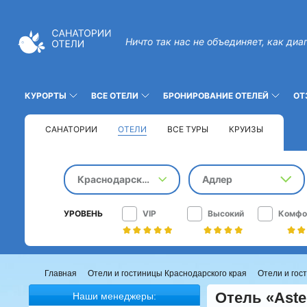
Ничто так нас не объединяет, как диа
КУРОРТЫ
ВСЕ ОТЕЛИ
БРОНИРОВАНИЕ ОТЕЛЕЙ
ОТ
САНАТОРИИ
ОТЕЛИ
ВСЕ ТУРЫ
КРУИЗЫ
Краснодарский край
Адлер
УРОВЕНЬ
VIP
Высокий
Комфо
Главная
Отели и гостиницы Краснодарского края
Отели и гос
Отель «Aster
Наши менеджеры: