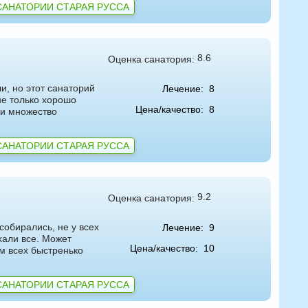
САНАТОРИИ СТАРАЯ РУССА
8.6
Оценка санатория:
и, но этот санаторий
Лечение:
8
не только хорошо
Цена/качество:
8
ли множество
САНАТОРИИ СТАРАЯ РУССА
9.2
Оценка санатория:
собирались, не у всех
Лечение:
9
хали все. Может
Цена/качество:
10
м всех быстренько
САНАТОРИИ СТАРАЯ РУССА