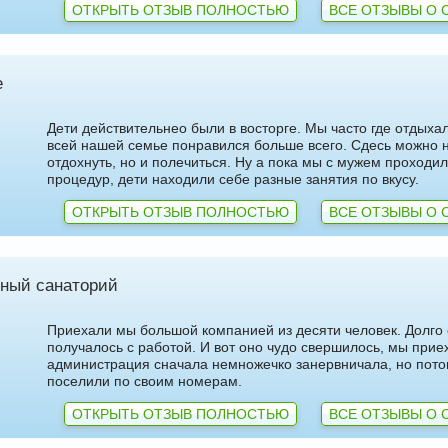
ОТКРЫТЬ ОТЗЫВ ПОЛНОСТЬЮ
ВСЕ ОТЗЫВЫ О 
е
Дети действительнео были в восторге. Мы часто где отдыхал
всей нашей семье понравился больше всего. Сдесь можно 
отдохнуть, но и полечиться. Ну а пока мы с мужем проходи
процедур, дети находили себе разные занятия по вкусу.
ОТКРЫТЬ ОТЗЫВ ПОЛНОСТЬЮ
ВСЕ ОТЗЫВЫ О 
ный санаторий
Приехали мы большой компанией из десяти человек. Долго 
получалось с работой. И вот оно чудо свершилось, мы прие
администрация сначала немножечко занервничала, но пото
поселили по своим номерам.
ОТКРЫТЬ ОТЗЫВ ПОЛНОСТЬЮ
ВСЕ ОТЗЫВЫ О 