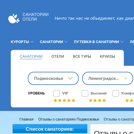
Ничто так нас не объединяет, как диа
КУРОРТЫ
САНАТОРИИ
ПУТЕВКИ В САНАТОРИИ
Л
САНАТОРИИ
ОТЕЛИ
ВСЕ ТУРЫ
КРУИЗЫ
Подмосковье
Ленинградское шоссе
УРОВЕНЬ
VIP
Высокий
Комфо
Главная
Отзывы о санаториях Подмосковья
Отзывы о санато
Список санаториев:
Отзывы о с