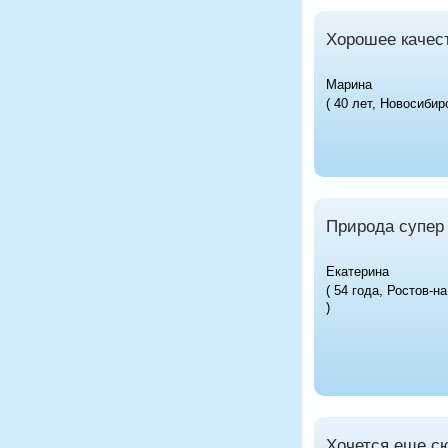
Хорошее качес
Марина
( 40 лет, Новосибирс
Природа супер
Екатерина
( 54 года, Ростов-на
)
Хочется еще с