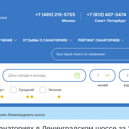
+7 (495) 215-5755
+7 (812) 407-3474
гноз
Москва
Санкт-Петербург
ЕЧЕНИЕ
ОТЗЫВЫ О САНАТОРИЯХ
РЕЙТИНГ САНАТОРИЕВ
Даты заезда и выезда
7
2
ночей
вз
рт
Средний
Эконом
риях Ленинградского шоссе
анаториях в Ленинградском шоссе за