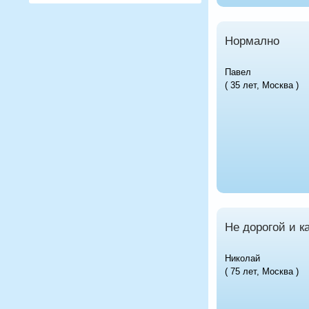
Нормално
Павел
( 35 лет, Москва )
Не дорогой и к
Николай
( 75 лет, Москва )