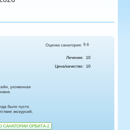
9.6
Оценка санатория:
Лечение:
10
Цена/качество:
10
сейн, ухоженная
ровне.
егда было пусто.
ствие экскурсий,
О САНАТОРИИ ОРБИТА-2