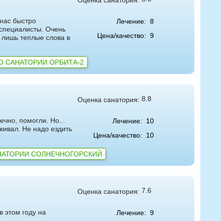
 нас быстро
Лечение:
8
 специалисты. Очень
Цена/качество:
9
 лишь теплые слова в
О САНАТОРИИ ОРБИТА-2
8.8
Оценка санатория:
чно, помогли. Но...
Лечение:
10
живал. Не надо ездить
Цена/качество:
10
НАТОРИИ СОЛНЕЧНОГОРСКИЙ
7.6
Оценка санатория:
 этом году на
Лечение:
9