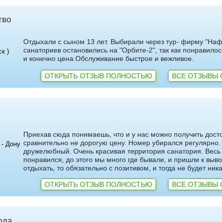
тво
Отдыхали с сыном 13 лет. Выбирали через тур- фирму "Наф
санаториев остановились на "Орбите-2", так как понравилос
к )
и конечно цена.Обслуживание быстрое и вежливое.
ОТКРЫТЬ ОТЗЫВ ПОЛНОСТЬЮ
ВСЕ ОТЗЫВЫ 
Приехав сюда понимаешь, что и у нас можно получить дост
сравнительно не дорогую цену. Номер убирался регулярно
 - Дону
дружелюбный. Очень красивая территория санатория. Весь
понравился, до этого мы много где бывали, и пришли к выво
отдыхать, то обязательно с позитивом, и тогда не будет ника
ОТКРЫТЬ ОТЗЫВ ПОЛНОСТЬЮ
ВСЕ ОТЗЫВЫ 
юда