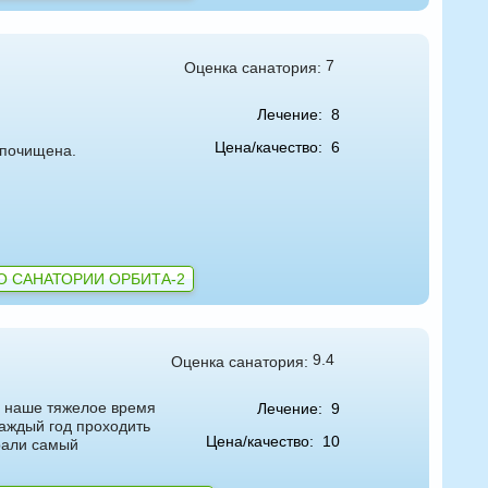
7
Оценка санатория:
Лечение:
8
Цена/качество:
6
 почищена.
О САНАТОРИИ ОРБИТА-2
9.4
Оценка санатория:
В наше тяжелое время
Лечение:
9
каждый год проходить
Цена/качество:
10
брали самый