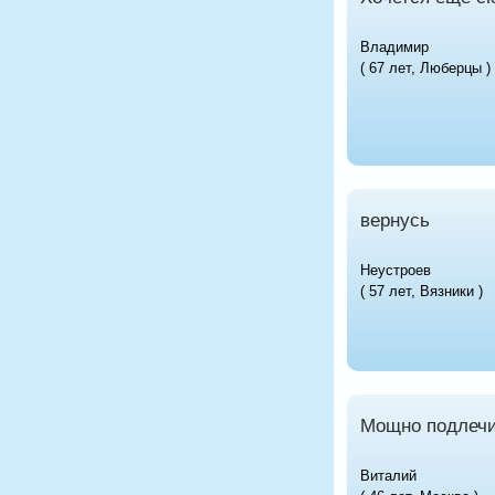
Владимир
( 67 лет, Люберцы )
вернусь
Неустроев
( 57 лет, Вязники )
Мощно подлечи
Виталий