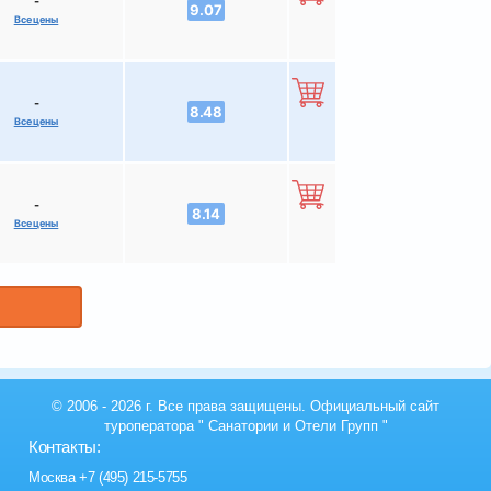
-
9.07
Все цены
-
8.48
Все цены
-
8.14
Все цены
© 2006 - 2026 г. Все права защищены. Официальный сайт
туроператора "
Санатории и Отели Групп
"
Контакты:
Москва
+7 (495) 215-5755