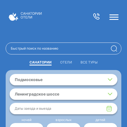
САНАТОРИИ
ОТЕЛИ
ВСЕ ТУРЫ
Подмосковье
Ленинградское шоссе
Даты заезда и выезда
ночей
взрослых
детей