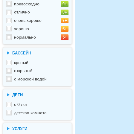
превосходно
отлично
очень хорошо
хорошо
нормально
БАССЕЙН
крытый
открытый
с морской водой
ДЕТИ
с 0 лет
детская комната
УСЛУГИ