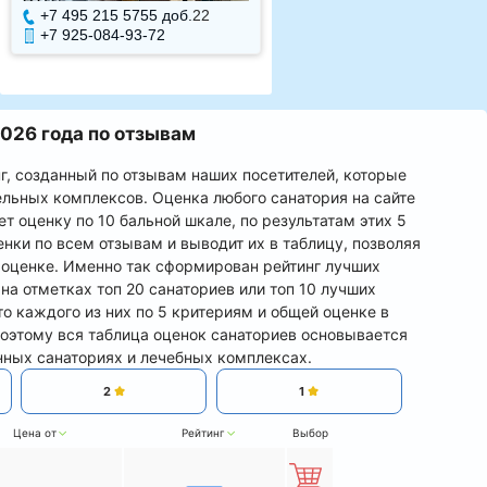
+7 495 215 5755 доб.
22
+7 495 215 5755 доб.
+7 925-084-93-72
+7 925-084-93-71
026 года по отзывам
г, созданный по отзывам наших посетителей, которые
ельных комплексов. Оценка любого санатория на сайте
т оценку по 10 бальной шкале, по результатам этих 5
нки по всем отзывам и выводит их в таблицу, позволяя
й оценке. Именно так сформирован рейтинг лучших
на отметках топ 20 санаториев или топ 10 лучших
о каждого из них по 5 критериям и общей оценке в
Поэтому вся таблица оценок санаториев основывается
нных санаториях и лечебных комплексах.
2
1
Цена от
Рейтинг
Выбор