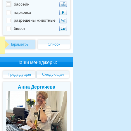
бассейн
парковка
разрешены животные
бювет
Параметры
Список
Наши менеджеры:
Предыдущая
Следующая
Анна Дергачева
Елена Валуев