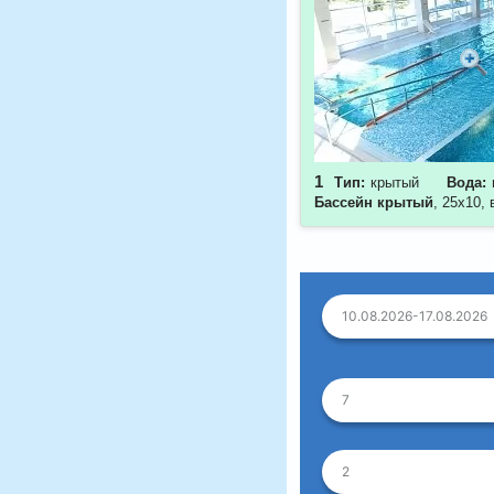
1
Тип:
крытый
Вода:
Бассейн крытый
, 25х10,
10.08.2026-17.08.2026
7
2