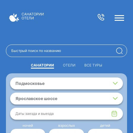
САНАТОРИИ
ОТЕЛИ
ВСЕ ТУРЫ
Подмосковье
Ярославское шоссе
Даты заезда и выезда
ночей
взрослых
детей